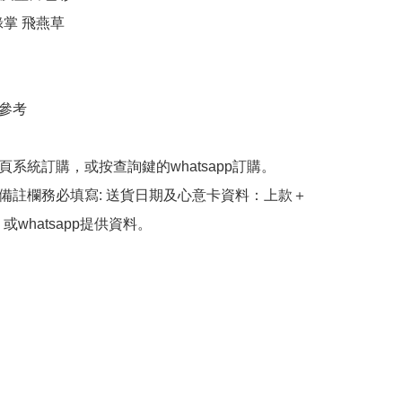
綠掌 飛燕草

參考

頁系統訂購，或按查詢鍵的whatsapp訂購。

備註欄務必填寫: 送貨日期及心意卡資料：上款＋
或whatsapp提供資料。