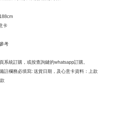
188cm

意卡

參考

頁系統訂購，或按查詢鍵的whatsapp訂購。

備註欄務必填寫: 送貨日期，及心意卡資料：上款
款
