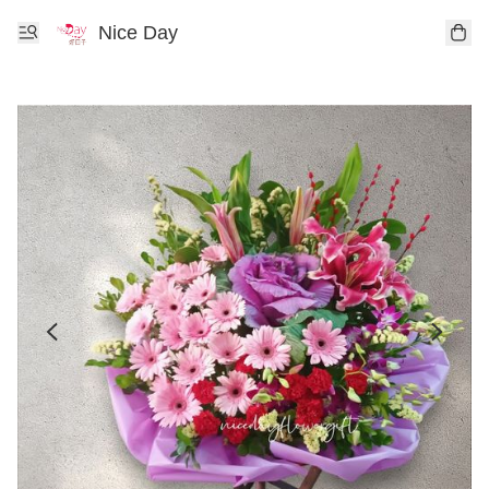
Nice Day