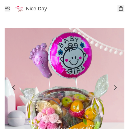
Nice Day