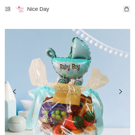
Nice Day