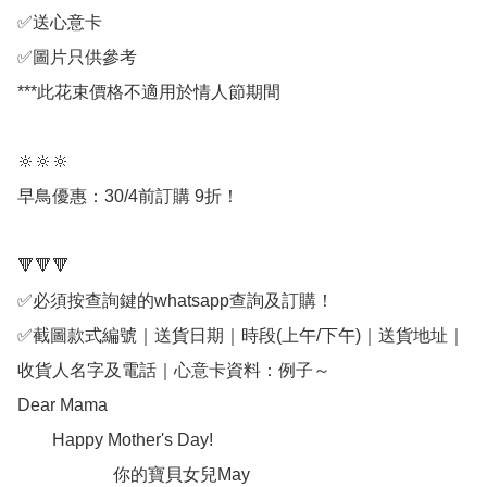
✅送心意卡

✅圖片只供參考

***此花束價格不適用於情人節期間

🔆🔆🔆

早鳥優惠：30/4前訂購 9折！

🔻🔻🔻

✅必須按查詢鍵的whatsapp查詢及訂購！

✅截圖款式編號｜送貨日期｜時段(上午/下午)｜送貨地址｜
收貨人名字及電話｜心意卡資料：例子～

Dear Mama

        Happy Mother's Day!

                      你的寶貝女兒May
