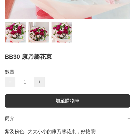
BB30 康乃馨花束
數量
−
+
加至購物車
簡介
−
紫及粉色...大大小小的康乃馨花束，好搶眼!
