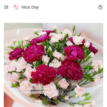
Nice Day