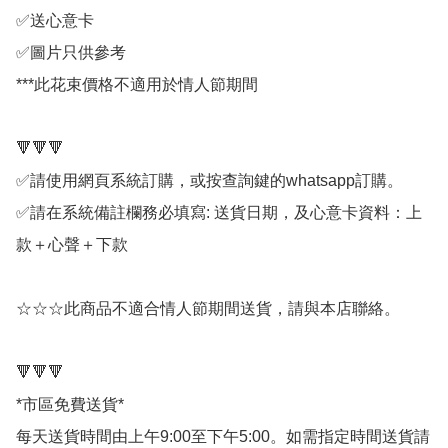
✅送心意卡

✅圖片只供參考

***此花束價格不適用於情人節期間

🔻🔻🔻

✅請使用網頁系統訂購，或按查詢鍵的whatsapp訂購。

✅請在系統備註欄務必填寫: 送貨日期，及心意卡資料：上
款＋心聲＋下款

☆☆☆此商品不適合情人節期間送貨，請與本店聯絡。

🔻🔻🔻

*市區免費送貨*

每天送貨時間由上午9:00至下午5:00。如需指定時間送貨請