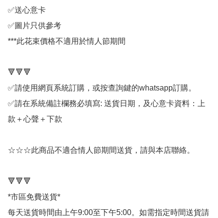
✅送心意卡

✅圖片只供參考

***此花束價格不適用於情人節期間

🔻🔻🔻

✅請使用網頁系統訂購，或按查詢鍵的whatsapp訂購。

✅請在系統備註欄務必填寫: 送貨日期，及心意卡資料：上
款＋心聲＋下款

☆☆☆此商品不適合情人節期間送貨，請與本店聯絡。

🔻🔻🔻

*市區免費送貨*

每天送貨時間由上午9:00至下午5:00。如需指定時間送貨請