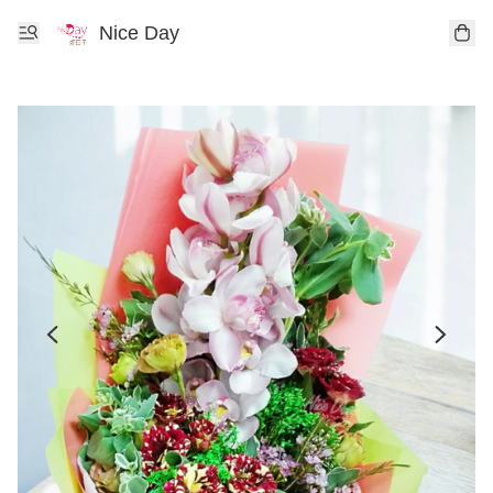
Nice Day