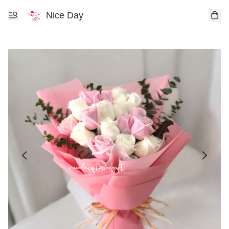
Nice Day