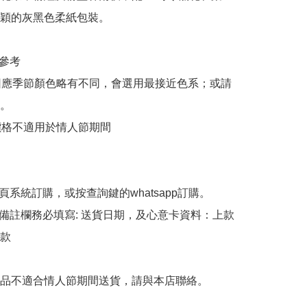
穎的灰黑色柔紙包裝。

參考

花因應季節顏色略有不同，會選用最接近色系；或請
。

束價格不適用於情人節期間

頁系統訂購，或按查詢鍵的whatsapp訂購。

備註欄務必填寫: 送貨日期，及心意卡資料：上款
款

品不適合情人節期間送貨，請與本店聯絡。
