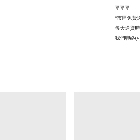
🔻🔻🔻

*市區免費送
每天送貨時
我們聯絡(